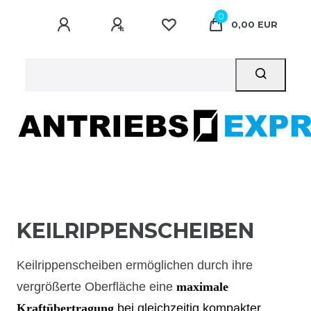
0
0,00 EUR
KEILRIPPENSCHEIBEN
Keilrippenscheiben ermöglichen durch ihre
vergrößerte Oberfläche eine
maximale
Kraftübertragung
bei gleichzeitig kompakter