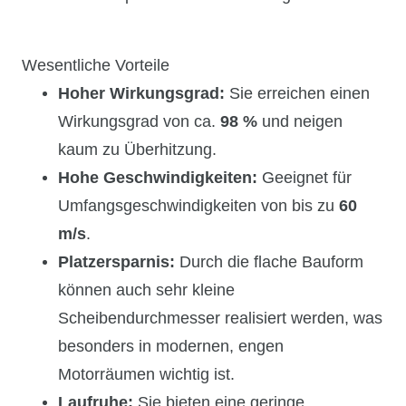
Wesentliche Vorteile
Hoher Wirkungsgrad:
Sie erreichen einen
Wirkungsgrad von ca.
98 %
und neigen
kaum zu Überhitzung.
Hohe Geschwindigkeiten:
Geeignet für
Umfangsgeschwindigkeiten von bis zu
60
m/s
.
Platzersparnis:
Durch die flache Bauform
können auch sehr kleine
Scheibendurchmesser realisiert werden, was
besonders in modernen, engen
Motorräumen wichtig ist.
Laufruhe:
Sie bieten eine geringe