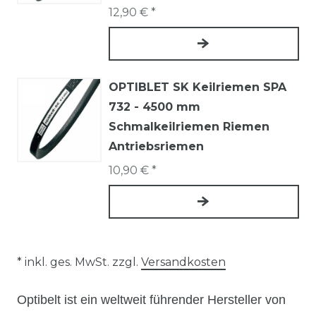
12,90 € *
OPTIBLET SK Keilriemen SPA
732 - 4500 mm
Schmalkeilriemen Riemen
Antriebsriemen
10,90 € *
* inkl. ges. MwSt. zzgl.
Versandkosten
Optibelt ist ein weltweit führender Hersteller von