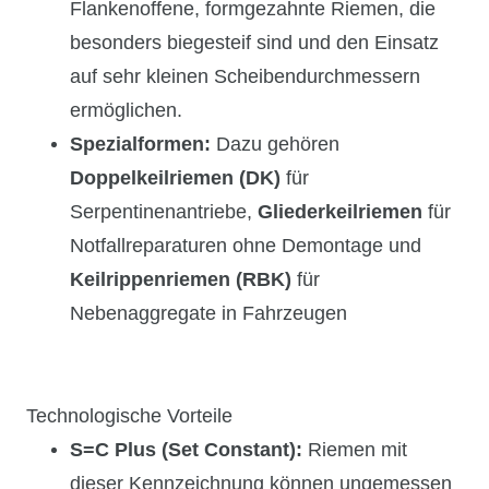
Flankenoffene, formgezahnte Riemen, die
besonders biegesteif sind und den Einsatz
auf sehr kleinen Scheibendurchmessern
ermöglichen.
Spezialformen:
Dazu gehören
Doppelkeilriemen (DK)
für
Serpentinenantriebe,
Gliederkeilriemen
für
Notfallreparaturen ohne Demontage und
Keilrippenriemen (RBK)
für
Nebenaggregate in Fahrzeugen
Technologische Vorteile
S=C Plus (Set Constant):
Riemen mit
dieser Kennzeichnung können ungemessen