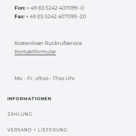
Fon:
+ 49 (0) 5242 407099 -0
Fax:
+ 49 (0) 5242 407099 -20
Kostenloser Rückrufservice
Kontaktformular
Mo. - Fr.: o9.oo - 17.oo Uhr
INFORMATIONEN
ZAHLUNG
VERSAND + LIEFERUNG