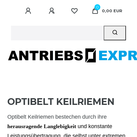
0
0,00 EUR
OPTIBELT KEILRIEMEN
Optibelt Keilriemen bestechen durch ihre
herausragende Langlebigkeit
und konstante
Leistungsübertragung, die selbst unter extremen