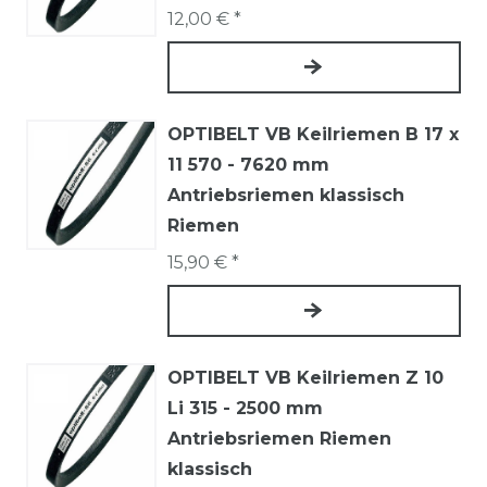
12,00 € *
OPTIBELT VB Keilriemen B 17 x
11 570 - 7620 mm
Antriebsriemen klassisch
Riemen
15,90 € *
OPTIBELT VB Keilriemen Z 10
Li 315 - 2500 mm
Antriebsriemen Riemen
klassisch