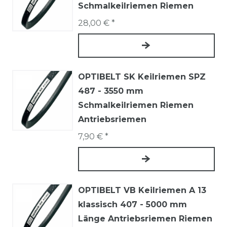
Schmalkeilriemen Riemen
28,00 € *
OPTIBELT SK Keilriemen SPZ
487 - 3550 mm
Schmalkeilriemen Riemen
Antriebsriemen
7,90 € *
OPTIBELT VB Keilriemen A 13
klassisch 407 - 5000 mm
Länge Antriebsriemen Riemen