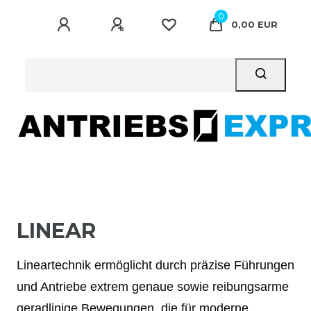
0
0,00 EUR
LINEAR
Lineartechnik ermöglicht durch präzise Führungen
und Antriebe extrem genaue sowie reibungsarme
geradlinige Bewegungen, die für moderne