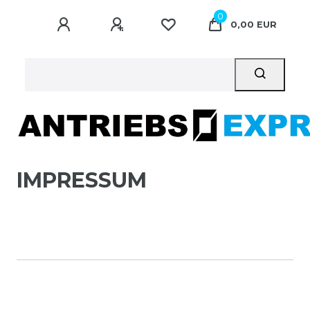
0
0,00 EUR
IMPRESSUM