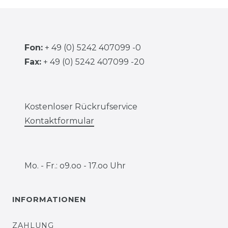
Fon:
+ 49 (0) 5242 407099 -0
Fax:
+ 49 (0) 5242 407099 -20
Kostenloser Rückrufservice
Kontaktformular
Mo. - Fr.: o9.oo - 17.oo Uhr
INFORMATIONEN
ZAHLUNG