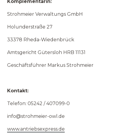
Komplementärin:
Strohmeier Verwaltungs GmbH
Holunderstraße 27
33378 Rheda-Wiedenbrück
Amtsgericht Gütersloh HRB 11131
Geschäftsführer Markus Strohmeier
Kontakt:
Telefon: 05242 / 407099-0
info@strohmeier-owl.de
www.antriebsexpress.de