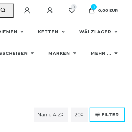
0
0
0,00 EUR
RIEMEN
KETTEN
WÄLZLAGER
SSCHEIBEN
MARKEN
MEHR ...
FILTER