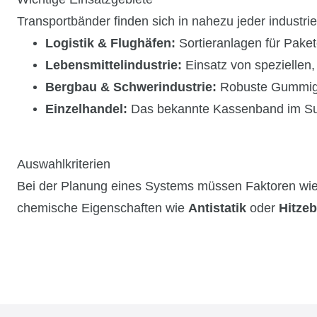
Transportbänder finden sich in nahezu jeder industri
Logistik & Flughäfen:
Sortieranlagen für Pake
Lebensmittelindustrie:
Einsatz von speziellen,
Bergbau & Schwerindustrie:
Robuste Gummigur
Einzelhandel:
Das bekannte Kassenband im Su
Auswahlkriterien
Bei der Planung eines Systems müssen Faktoren wi
chemische Eigenschaften wie
Antistatik
oder
Hitzeb