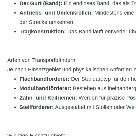
Der Gurt (Band):
Ein endloses Band, das als Tr
Antriebs- und Umlenkrollen:
Mindestens eine 
der Strecke umkehren.
Tragkonstruktion:
Das Band läuft entweder über 
Arten von Transportbändern
Je nach Einsatzgebiet und physikalischen Anforderu
Flachbandförderer:
Der Standardtyp für den hor
Modulbandförderer:
Bestehen aus ineinandergre
Zahn- und Keilriemen:
Werden für präzise Posi
Steilförderer:
Ausgestattet mit Stollen oder Wel
Wichtige Einsatzgebiete