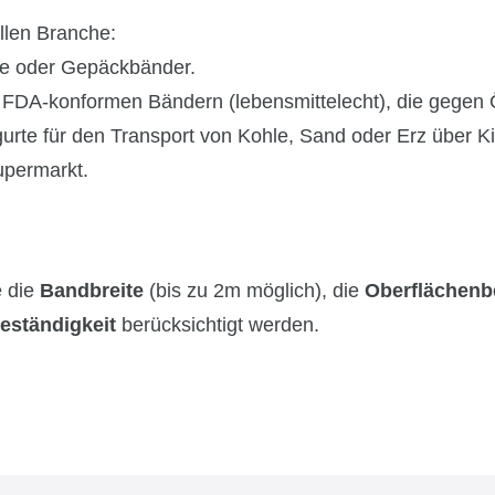
ellen Branche:
te oder Gepäckbänder.
 FDA-konformen Bändern (lebensmittelecht), die gegen Ö
te für den Transport von Kohle, Sand oder Erz über Ki
permarkt.
e die
Bandbreite
(bis zu 2m möglich), die
Oberflächenb
eständigkeit
berücksichtigt werden.