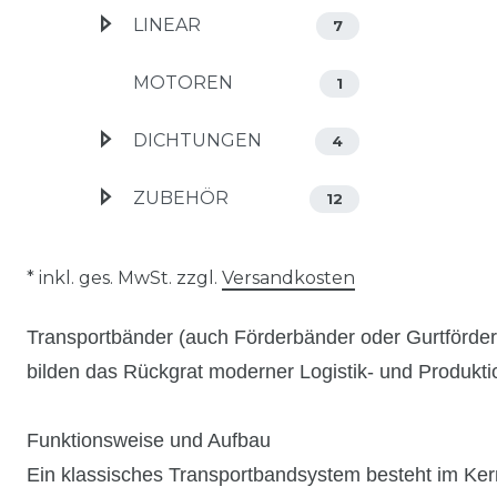
LINEAR
7
MOTOREN
1
DICHTUNGEN
4
ZUBEHÖR
12
* inkl. ges. MwSt. zzgl.
Versandkosten
Transportbänder (auch Förderbänder oder Gurtfördere
bilden das Rückgrat moderner Logistik- und Produktio
Funktionsweise und Aufbau
Ein klassisches Transportbandsystem besteht im Ke