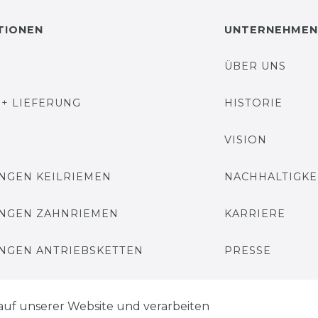
TIONEN
UNTERNEHMEN
ÜBER UNS
+ LIEFERUNG
HISTORIE
VISION
NGEN KEILRIEMEN
NACHHALTIGKE
NGEN ZAHNRIEMEN
KARRIERE
NGEN ANTRIEBSKETTEN
PRESSE
ZZEICHEN WÄLZLAGER
BLOG
auf unserer Website und verarbeiten