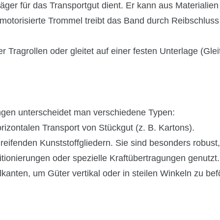
äger für das Transportgut dient. Er kann aus Materialie
motorisierte Trommel treibt das Band durch Reibschlus
Tragrollen oder gleitet auf einer festen Unterlage (Gleit
ngen unterscheidet man verschiedene Typen:
izontalen Transport von Stückgut (z. B. Kartons).
ifenden Kunststoffgliedern. Sie sind besonders robust, 
tionierungen oder spezielle Kraftübertragungen genutzt.
lkanten, um Güter vertikal oder in steilen Winkeln zu be