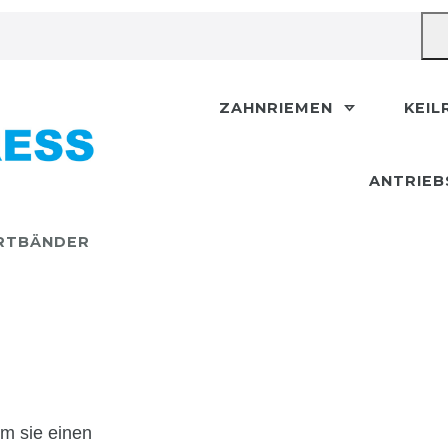
ZAHNRIEMEN
KEIL
ANTRIEB
RTBÄNDER
em sie einen