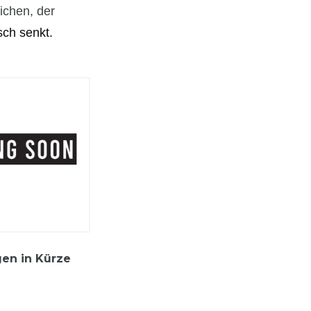
lichen, der
sch senkt.
gen in Kürze