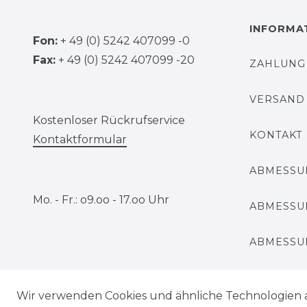
INFORMA
Fon:
+ 49 (0) 5242 407099 -0
Fax:
+ 49 (0) 5242 407099 -20
ZAHLUNG
VERSAND 
Kostenloser Rückrufservice
KONTAKT
Kontaktformular
ABMESSU
Mo. - Fr.: o9.oo - 17.oo Uhr
ABMESSU
ABMESSU
NACHSET
Wir verwenden Cookies und ähnliche Technologien 