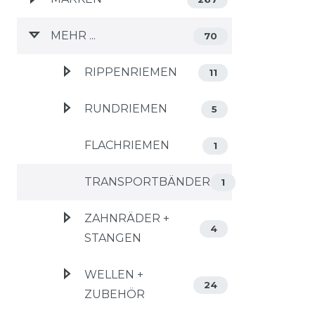
MEHR ...
70
RIPPENRIEMEN
11
RUNDRIEMEN
5
FLACHRIEMEN
1
TRANSPORTBÄNDER
1
ZAHNRÄDER +
4
STANGEN
WELLEN +
24
ZUBEHÖR