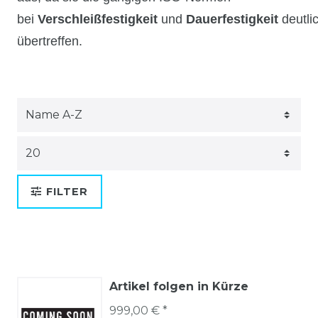
bei
Verschleißfestigkeit
und
Dauerfestigkeit
deutli
übertreffen.
FILTER
Artikel folgen in Kürze
999,00 € *