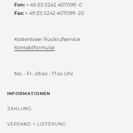
Fon:
+ 49 (0) 5242 407099 -0
Fax:
+ 49 (0) 5242 407099 -20
Kostenloser Rückrufservice
Kontaktformular
Mo. - Fr.: o9.oo - 17.oo Uhr
INFORMATIONEN
ZAHLUNG
VERSAND + LIEFERUNG