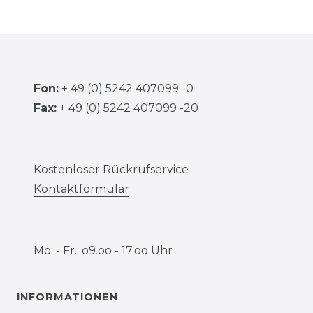
Fon:
+ 49 (0) 5242 407099 -0
Fax:
+ 49 (0) 5242 407099 -20
Kostenloser Rückrufservice
Kontaktformular
Mo. - Fr.: o9.oo - 17.oo Uhr
INFORMATIONEN