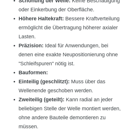
Schonung der Welle:
Keine Beschädigung
oder Einkerbung der Oberfläche.
Höhere Haltekraft:
Bessere Kraftverteilung
ermöglicht die Übertragung höherer axialer
Lasten.
Präzision:
Ideal für Anwendungen, bei
denen eine exakte Neupositionierung ohne
"Schleifspuren" nötig ist.
Bauformen:
Einteilig (geschlitzt):
Muss über das
Wellenende geschoben werden.
Zweiteilig (geteilt):
Kann radial an jeder
beliebigen Stelle der Welle montiert werden,
ohne andere Bauteile demontieren zu
müssen.