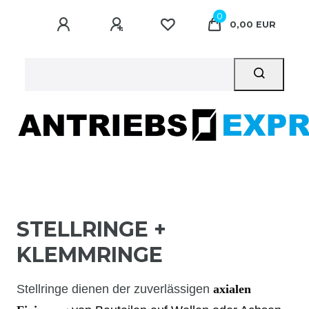
0
0,00 EUR
STELLRINGE +
KLEMMRINGE
Stellringe dienen der zuverlässigen
axialen