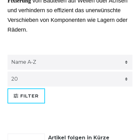
Fixierung
von Bauteilen auf Wellen oder Achsen
und verhindern so effizient das unerwünschte
Verschieben von Komponenten wie Lagern oder
Rädern.
FILTER
Artikel folgen in Kürze