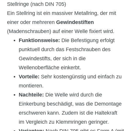
Stellringe (nach DIN 705)
Ein Stellring ist ein massiver Metallring, der mit
einer oder mehreren
Gewindestiften
(Madenschrauben) auf einer Welle fixiert wird.
Funktionsweise:
Die Befestigung erfolgt
punktuell durch das Festschrauben des
Gewindestifts, der sich in die
Wellenoberfläche einkerbt.
Vorteile:
Sehr kostengünstig und einfach zu
montieren.
Nachteile:
Die Welle wird durch die
Einkerbung beschädigt, was die Demontage
erschweren kann. Zudem ist die Haltekraft
im Vergleich zu Klemmringen geringer.
Varianten:
Nach DIN 705
gibt es Form A (mit