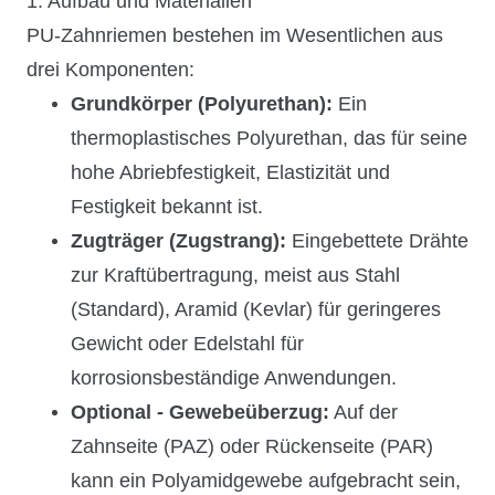
1. Aufbau und Materialien
PU-Zahnriemen bestehen im Wesentlichen aus
drei Komponenten:
Grundkörper (Polyurethan):
Ein
thermoplastisches Polyurethan, das für seine
hohe Abriebfestigkeit, Elastizität und
Festigkeit bekannt ist.
Zugträger (Zugstrang):
Eingebettete Drähte
zur Kraftübertragung, meist aus Stahl
(Standard), Aramid (Kevlar) für geringeres
Gewicht oder Edelstahl für
korrosionsbeständige Anwendungen.
Optional - Gewebeüberzug:
Auf der
Zahnseite (PAZ) oder Rückenseite (PAR)
kann ein Polyamidgewebe aufgebracht sein,