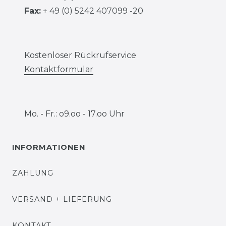
Fax:
+ 49 (0) 5242 407099 -20
Kostenloser Rückrufservice
Kontaktformular
Mo. - Fr.: o9.oo - 17.oo Uhr
INFORMATIONEN
ZAHLUNG
VERSAND + LIEFERUNG
KONTAKT