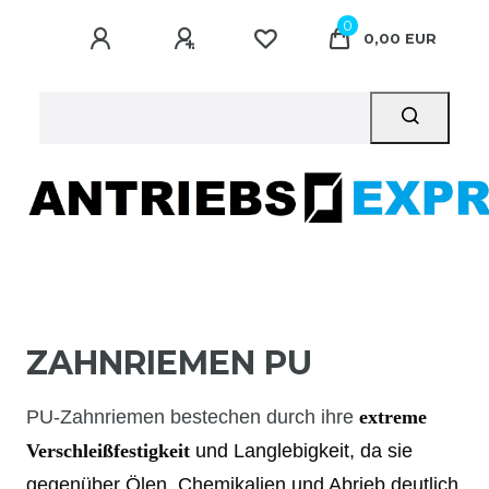
0
0,00 EUR
ZAHNRIEMEN PU
PU-Zahnriemen bestechen durch ihre
extreme
Verschleißfestigkeit
und Langlebigkeit, da sie
gegenüber Ölen, Chemikalien und Abrieb deutlich