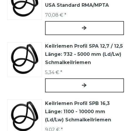
USA Standard RMA/MPTA
70,08 € *
Keilriemen Profil SPA 12,7 / 12,5
Länge: 732 - 5000 mm (Ld/Lw)
Schmalkeilriemen
5,34 € *
Keilriemen Profil SPB 16,3
Länge: 1100 - 10000 mm
(Ld/Lw) Schmalkeilriemen
9,02 € *