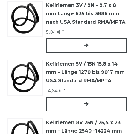
Keilriemen 3V / 9N - 9,7 x 8
mm Länge 635 bis 3886 mm
nach USA Standard RMA/MPTA
5,04 € *
Keilriemen 5V / 15N 15,8 x 14
mm - Länge 1270 bis 9017 mm
USA Standard RMA/MPTA
14,64 € *
Keilriemen 8V 25N / 25,4 x 23
mm - Länge 2540 -14224 mm