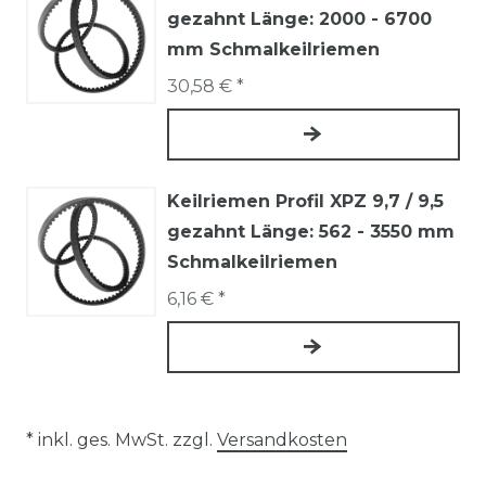
gezahnt Länge: 2000 - 6700
mm Schmalkeilriemen
30,58 € *
Keilriemen Profil XPZ 9,7 / 9,5
gezahnt Länge: 562 - 3550 mm
Schmalkeilriemen
6,16 € *
* inkl. ges. MwSt. zzgl.
Versandkosten