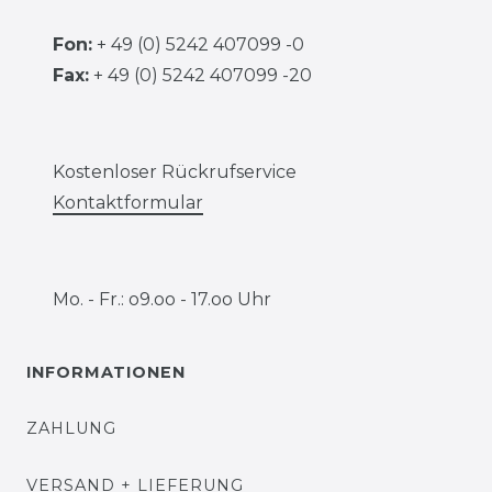
Fon:
+ 49 (0) 5242 407099 -0
Fax:
+ 49 (0) 5242 407099 -20
Kostenloser Rückrufservice
Kontaktformular
Mo. - Fr.: o9.oo - 17.oo Uhr
INFORMATIONEN
ZAHLUNG
VERSAND + LIEFERUNG