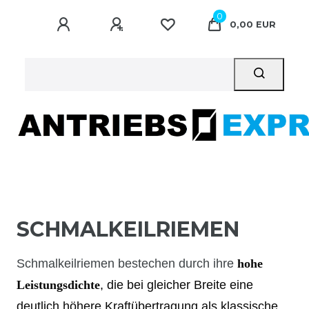
0
0,00 EUR
SCHMALKEILRIEMEN
Schmalkeilriemen bestechen durch ihre
hohe
Leistungsdichte
, die bei gleicher Breite eine
deutlich höhere Kraftübertragung als klassische